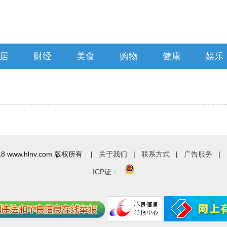
居
财经
美食
购物
健康
娱乐
18
www.hlnv.com
版权所有
|
关于我们
|
联系方式
|
广告服务
|
ICP证：